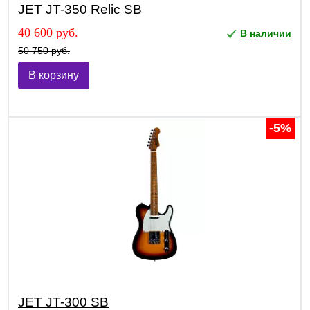
JET JT-350 Relic SB
40 600 руб.
В наличии
50 750 руб.
В корзину
-5%
JET JT-300 SB