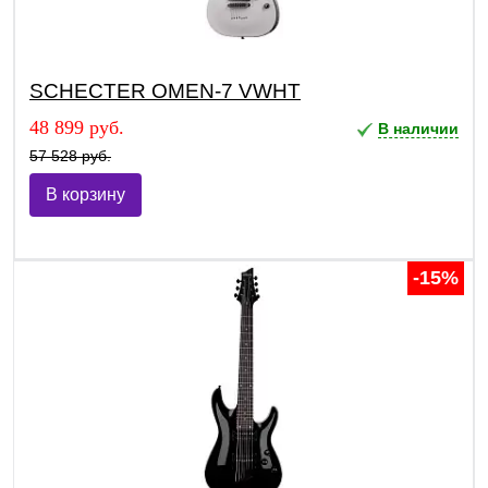
SCHECTER OMEN-7 VWHT
48 899 руб.
В наличии
57 528 руб.
В корзину
-15%