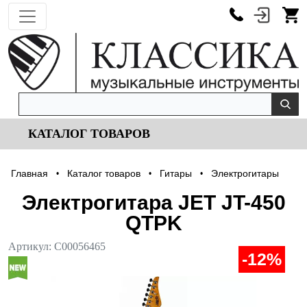
КАТАЛОГ ТОВАРОВ
Главная
Каталог товаров
Гитары
Электрогитары
•
•
•
Электрогитара JET JT-450
QTPK
Артикул:
С00056465
-12%