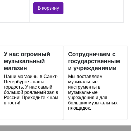
В корзину
У нас огромный
Сотрудничаем с
музыкальный
государственным
магазин
и учреждениями
Наши магазины в Санкт-
Мы поставляем
Петербурге - наша
музыкальные
гордость. У нас самый
инструменты в
большой рояльный зал в
музыкальные
России! Приходите к нам
учреждения и для
в гости!
больших музыкальных
площадок.