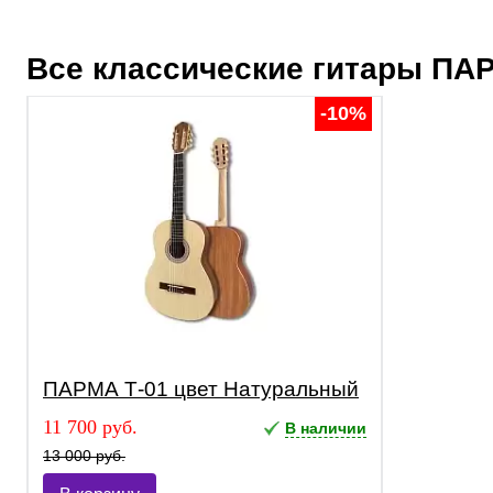
Все классические гитары
ПА
-10%
ПАРМА Т-01 цвет Натуральный
11 700 руб.
В наличии
13 000 руб.