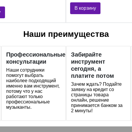
В корзину
у
Наши преимущества
Профессиональные
Забирайте
консультации
инструмент
сегодня, а
Наши сотрудники
платите потом
помогут выбрать
наиболее подходящий
Зачем ждать? Подайте
именно вам инструмент,
заявку на кредит со
потому что у нас
страницы товара
работают только
онлайн, решение
профессиональные
принимается банком за
музыканты.
2 минуты!