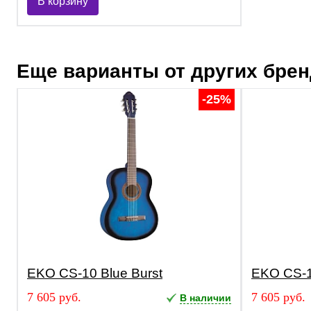
В корзину
Еще варианты от других бре
-25%
EKO CS-10 Blue Burst
EKO CS-
7 605 руб.
7 605 руб.
В наличии