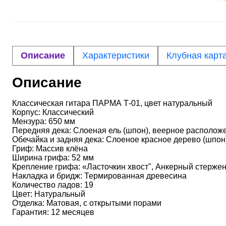
Описание
Характеристики
Клубная карт
Описание
Классическая гитара ПАРМА Т-01, цвет натуральный
Корпус: Классический
Мензура: 650 мм
Передняя дека: Слоеная ель (шпон), веерное располож
Обечайка и задняя дека: Слоеное красное дерево (шпон
Гриф: Массив клёна
Ширина грифа: 52 мм
Крепление грифа: «Ласточкин хвост", Анкерный стерже
Накладка и бридж: Термированная древесина
Количество ладов: 19
Цвет: Натуральный
Отделка: Матовая, с открытыми порами
Гарантия: 12 месяцев