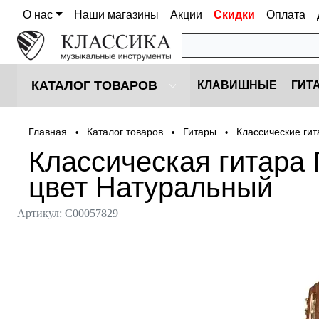
О нас
Наши магазины
Акции
Скидки
Оплата
КАТАЛОГ ТОВАРОВ
КЛАВИШНЫЕ
ГИТ
Главная
Каталог товаров
Гитары
Классические ги
•
•
•
Классическая гитара
цвет Натуральный
Артикул:
С00057829