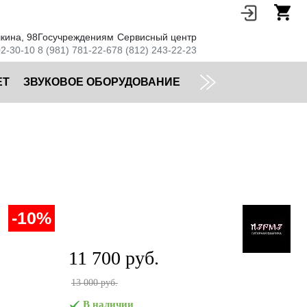
кина, 98
Госучреждениям
Сервисный центр
02-30-10
8 (981) 781-22-67
8 (812) 243-22-23
ЕТ
ЗВУКОВОЕ ОБОРУДОВАНИЕ
-10%
11 700 руб.
13 000 руб.
В наличии