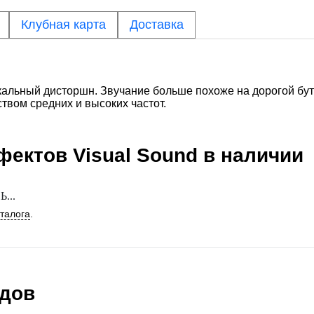
Клубная карта
Доставка
никальный дисторшн. Звучание больше похоже на дорогой бу
твом средних и высоких частот.
ффектов
Visual Sound
в наличии
...
аталога
.
ндов