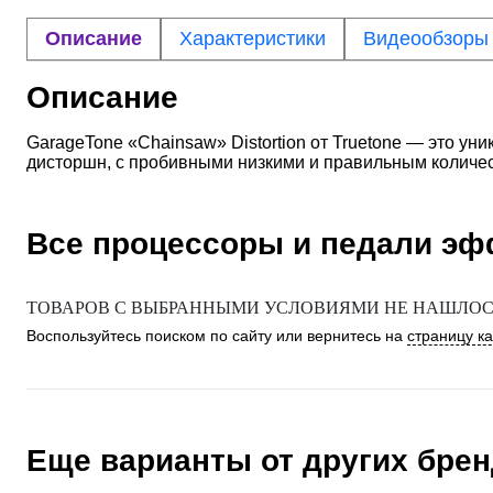
Описание
Характеристики
Видеообзоры
Описание
GarageTone «Chainsaw» Distortion от Truetone — это у
дисторшн, c пробивными низкими и правильным количес
Все процессоры и педали э
ТОВАРОВ С ВЫБРАННЫМИ УСЛОВИЯМИ НЕ НАШЛОСЬ
Воспользуйтесь поиском по сайту или вернитесь на
страницу к
Еще варианты от других бре