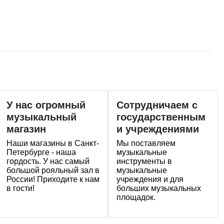
У нас огромный
Сотрудничаем с
музыкальный
государственным
магазин
и учреждениями
Наши магазины в Санкт-
Мы поставляем
Петербурге - наша
музыкальные
гордость. У нас самый
инструменты в
большой рояльный зал в
музыкальные
России! Приходите к нам
учреждения и для
в гости!
больших музыкальных
площадок.