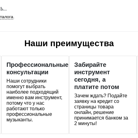
...
аталога
.
Наши преимущества
Профессиональные
Забирайте
консультации
инструмент
сегодня, а
Наши сотрудники
платите потом
помогут выбрать
наиболее подходящий
Зачем ждать? Подайте
именно вам инструмент,
заявку на кредит со
потому что у нас
страницы товара
работают только
онлайн, решение
профессиональные
принимается банком за
музыканты.
2 минуты!