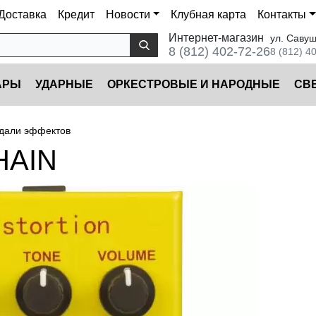
Доставка
Кредит
Новости
Клубная карта
Контакты
Интернет-магазин
ул. Савуш
8 (812) 402-72-26
8 (812) 4
АРЫ
УДАРНЫЕ
ОРКЕСТРОВЫЕ И НАРОДНЫЕ
CВ
дали эффектов
HAIN