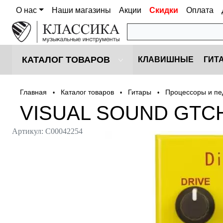
О нас
Наши магазины
Акции
Скидки
Оплата
КАТАЛОГ ТОВАРОВ
КЛАВИШНЫЕ
ГИТ
Главная
Каталог товаров
Гитары
Процессоры и пе
•
•
•
VISUAL SOUND GTC
Артикул:
С00042254