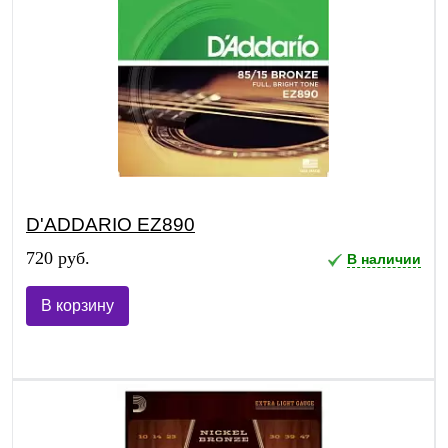
D'ADDARIO EZ890
720 руб.
В наличии
В корзину