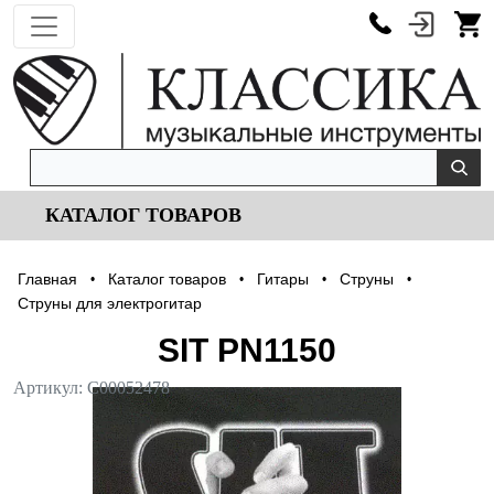
КАТАЛОГ ТОВАРОВ
Главная
Каталог товаров
Гитары
Струны
•
•
•
•
Струны для электрогитар
SIT PN1150
Артикул:
С00052478