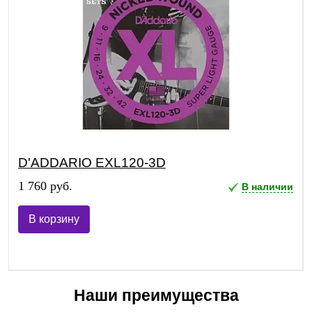
D'ADDARIO EXL120-3D
1 760 руб.
В наличии
В корзину
Наши преимущества