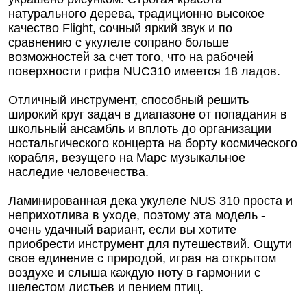
натурального дерева, традиционно высокое
качество Flight, сочный яркий звук и по
сравнению с укулеле сопрано больше
возможностей за счет того, что на рабочей
поверхности грифа NUC310 имеется 18 ладов.
Отличный инструмент, способный решить
широкий круг задач в диапазоне от попадания в
школьный ансамбль и вплоть до организации
ностальгического концерта на борту космического
корабля, везущего на Марс музыкальное
наследие человечества.
Ламинированная дека укулеле NUS 310 проста и
неприхотлива в уходе, поэтому эта модель -
очень удачный вариант, если вы хотите
приобрести инструмент для путешествий. Ощути
свое единение с природой, играя на открытом
воздухе и слыша каждую ноту в гармонии с
шелестом листьев и пением птиц.