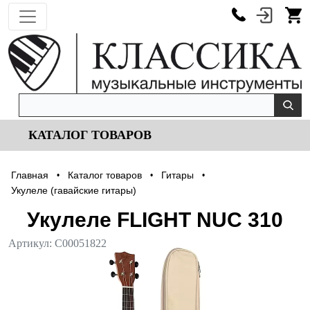
КАТАЛОГ ТОВАРОВ
Главная
Каталог товаров
Гитары
•
•
•
Укулеле (гавайские гитары)
Укулеле FLIGHT NUC 310
Артикул:
С00051822