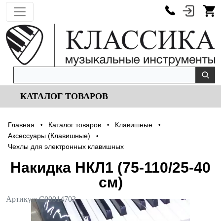
КАТАЛОГ ТОВАРОВ
Главная
Каталог товаров
Клавишные
•
•
•
Аксессуары (Клавишные)
•
Чехлы для электронных клавишных
Накидка НКЛ1 (75-110/25-40
см)
Артикул:
С00014703