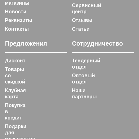
магазины
Сервисный
Новости
центр
Реквизиты
Отзывы
Контакты
Статьи
Предложения
Сотрудничество
Дисконт
Тендерный
отдел
Товары
со
Оптовый
скидкой
отдел
Клубная
Наши
карта
партнеры
Покупка
в
кредит
Подарки
для
музыкантов