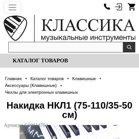
КАТАЛОГ ТОВАРОВ
Главная
Каталог товаров
Клавишные
•
•
•
Аксессуары (Клавишные)
•
Чехлы для электронных клавишных
Накидка НКЛ1 (75-110/35-50
см)
Артикул:
С00014704