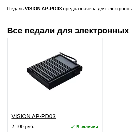
Педаль
VISION AP-PD03
предназначена для электронны
Все педали для электронны
VISION AP-PD03
2 100 руб.
В наличии