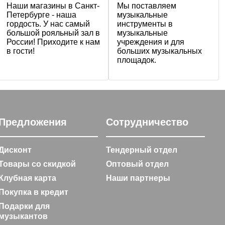
Наши магазины в Санкт-
Мы поставляем
Петербурге - наша
музыкальные
гордость. У нас самый
инструменты в
большой рояльный зал в
музыкальные
России! Приходите к нам
учреждения и для
в гости!
больших музыкальных
площадок.
Предложения
Сотрудничество
Дисконт
Тендерный отдел
Товары со скидкой
Оптовый отдел
Клубная карта
Наши партнеры
Покупка в кредит
Подарки для
музыкантов