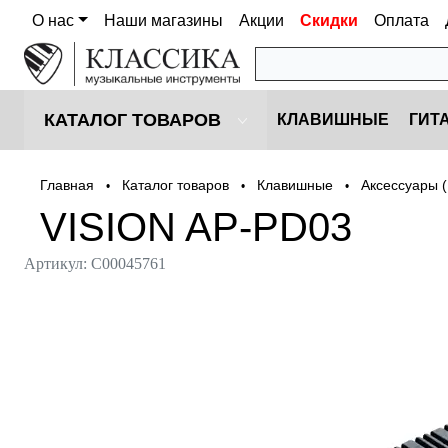
О нас
Наши магазины
Акции
Скидки
Оплата
КАТАЛОГ ТОВАРОВ
КЛАВИШНЫЕ
ГИТ
Главная
Каталог товаров
Клавишные
Аксессуары 
•
•
•
VISION AP-PD03
Артикул:
С00045761