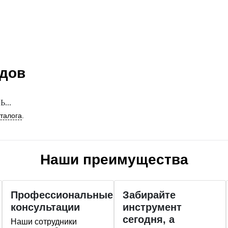
ндов
...
аталога
.
Наши преимущества
Профессиональные
Забирайте
консультации
инструмент
сегодня, а
Наши сотрудники