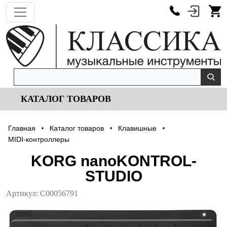
КАТАЛОГ ТОВАРОВ
Главная
Каталог товаров
Клавишные
•
•
•
MIDI-контроллеры
KORG nanoKONTROL-
STUDIO
Артикул:
С00056791