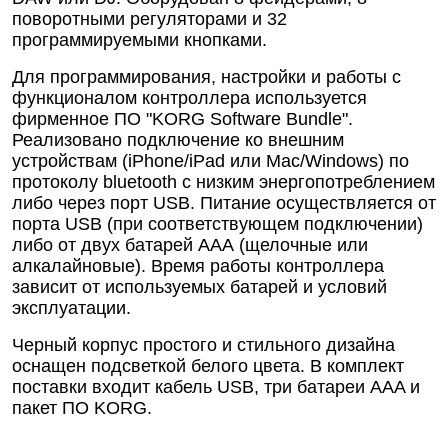
поворотными регуляторами и 32
программируемыми кнопками.
Для программирования, настройки и работы с
функционалом контроллера используется
фирменное ПО "KORG Software Bundle".
Реализовано подключение ко внешним
устройствам (iPhone/iPad или Mac/Windows) по
протоколу bluetooth с низким энергопотреблением
либо через порт USB. Питание осуществляется от
порта USB (при соответствующем подключении)
либо от двух батарей ААА (щелочные или
алкалайновые). Время работы контроллера
зависит от используемых батарей и условий
эксплуатации.
Черный корпус простого и стильного дизайна
оснащен подсветкой белого цвета. В комплект
поставки входит кабель USB, три батареи AAA и
пакет ПО KORG.