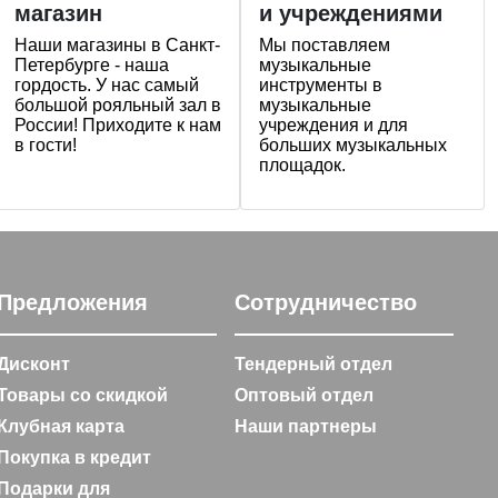
магазин
и учреждениями
Наши магазины в Санкт-
Мы поставляем
Петербурге - наша
музыкальные
гордость. У нас самый
инструменты в
большой рояльный зал в
музыкальные
России! Приходите к нам
учреждения и для
в гости!
больших музыкальных
площадок.
Предложения
Сотрудничество
Дисконт
Тендерный отдел
Товары со скидкой
Оптовый отдел
Клубная карта
Наши партнеры
Покупка в кредит
Подарки для