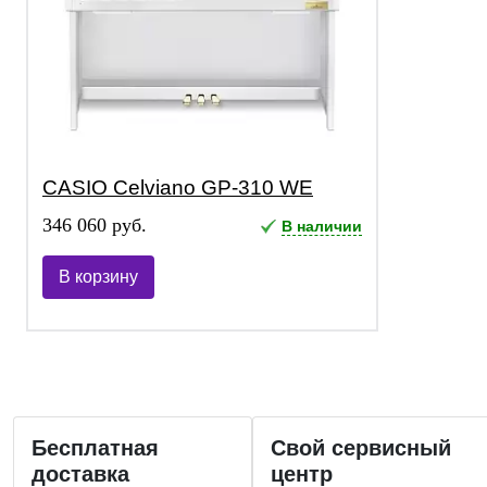
CASIO Celviano GP-310 WE
346 060 руб.
В наличии
В корзину
Бесплатная
Свой сервисный
доставка
центр