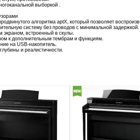
ногоканальной выборкой .
узорами
 продвинутого алгоритма aptX, который позволяет воспроиз
ительную систему без проводов с минимальной задержкой.
экраном, встроенный в скулы.
пом к дополнительным тембрам и функциям.
ение на USB-накопитель.
глубины и реалистичности.