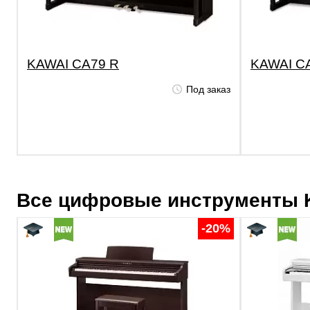
KAWAI CA79 R
KAWAI C
Под заказ
Все цифровые инструменты
-20%