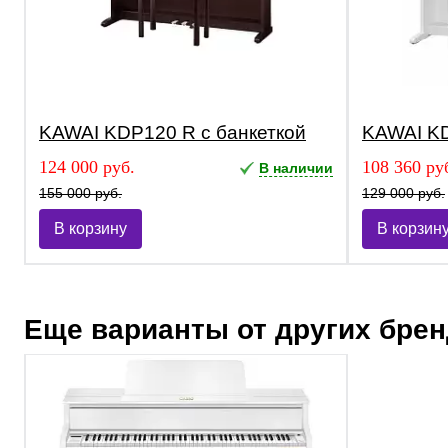
KAWAI KDP120 R с банкеткой
KAWAI KD
124 000 руб.
108 360 ру
В наличии
155 000 руб.
129 000 руб.
В корзину
В корзин
Еще варианты от других бре