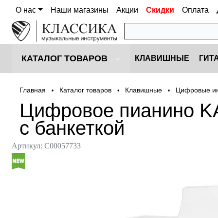
О нас
Наши магазины
Акции
Скидки
Оплата
КАТАЛОГ ТОВАРОВ
КЛАВИШНЫЕ
ГИТ
Главная
Каталог товаров
Клавишные
Цифровые и
•
•
•
Цифровое пианино K
с банкеткой
Артикул:
С00057733