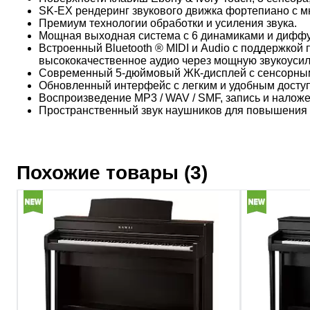
SK-EX рендеринг звукового движка фортепиано с м
Премиум технологии обработки и усиления звука.
Мощная выходная система с 6 динамиками и дифф
Встроенный Bluetooth ® MIDI и Audio с поддержкой
высококачественное аудио через мощную звукоусил
Современный 5-дюймовый ЖК-дисплей с сенсорным 
Обновленный интерфейс с легким и удобным досту
Воспроизведение MP3 / WAV / SMF, запись и налож
Пространственный звук наушников для повышения 
Похожие товары (3)