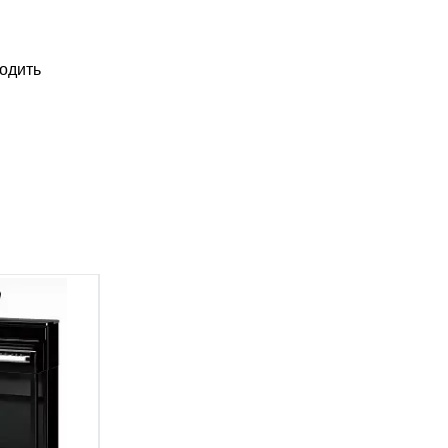
водить