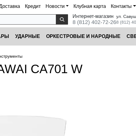
Доставка
Кредит
Новости
Клубная карта
Контакты
Интернет-магазин
ул. Савуш
8 (812) 402-72-26
8 (812) 4
АРЫ
УДАРНЫЕ
ОРКЕСТРОВЫЕ И НАРОДНЫЕ
CВ
нструменты
AWAI CA701 W