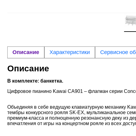
Описание
Характеристики
Сервисное о
Описание
В комплекте: банкетка.
Цифровое пианино Kawai CA901 – флагман серии Concert
Объединяя в себе ведущую клавиатурную механику Kaw
тембры конкурсного рояля SK-EX, мультиканальное сем
премиум-класса и полноценную резонансную деку из де
впечатления от игры на концертном рояле из всех дос