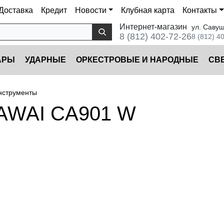
Доставка
Кредит
Новости
Клубная карта
Контакты
Интернет-магазин
ул. Савуш
8 (812) 402-72-26
8 (812) 4
АРЫ
УДАРНЫЕ
ОРКЕСТРОВЫЕ И НАРОДНЫЕ
CВ
нструменты
AWAI CA901 W