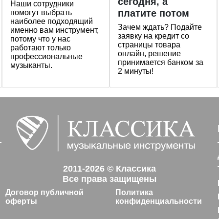
сегодня, а
Наши сотрудники
платите потом
помогут выбрать
наиболее подходящий
Зачем ждать? Подайте
именно вам инструмент,
заявку на кредит со
потому что у нас
страницы товара
работают только
онлайн, решение
профессиональные
принимается банком за
музыканты.
2 минуты!
2011-2026 © Классика
Все права защищены
Договор публичной
Политика
оферты
конфиденциальности