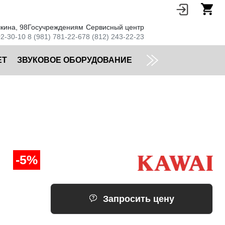
кина, 98
Госучреждениям
Сервисный центр
02-30-10
8 (981) 781-22-67
8 (812) 243-22-23
ЕТ
ЗВУКОВОЕ ОБОРУДОВАНИЕ
-5%
Запросить цену