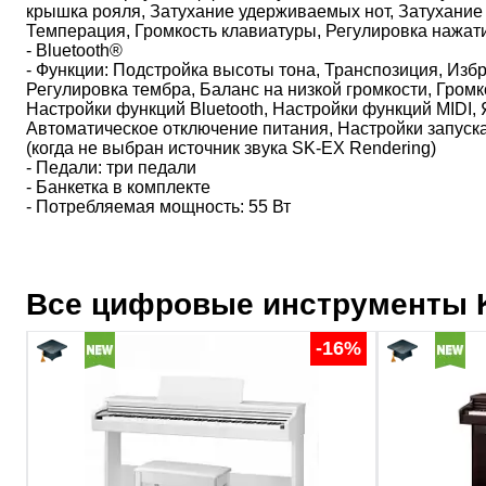
крышка рояля, Затухание удерживаемых нот, Затухание 
Темперация, Громкость клавиатуры, Регулировка нажат
- Bluetooth®
- Функции: Подстройка высоты тона, Транспозиция, Из
Регулировка тембра, Баланс на низкой громкости, Громк
Настройки функций Bluetooth, Настройки функций MIDI,
Автоматическое отключение питания, Настройки запуска,
(когда не выбран источник звука SK-EX Rendering)
- Педали: три педали
- Банкетка в комплекте
- Потребляемая мощность: 55 Вт
Все цифровые инструменты
-16%