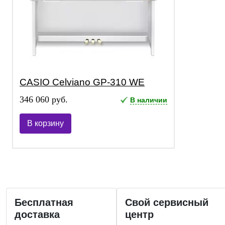
CASIO Celviano GP-310 WE
346 060 руб.
В наличии
В корзину
Бесплатная
Свой сервисный
доставка
центр