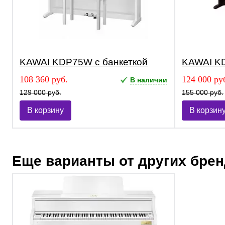
KAWAI KDP75W с банкеткой
KAWAI KD
108 360 руб.
124 000 ру
В наличии
129 000 руб.
155 000 руб.
В корзину
В корзин
Еще варианты от других бре