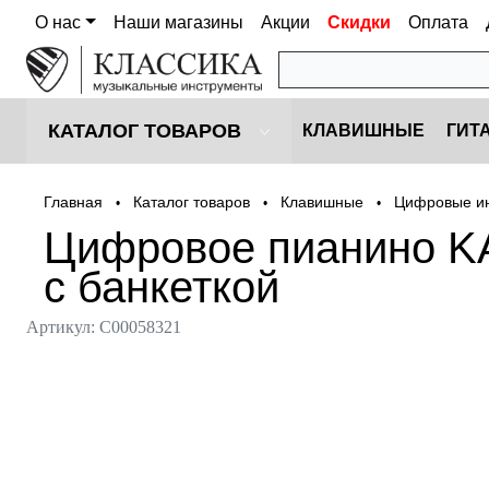
О нас
Наши магазины
Акции
Скидки
Оплата
КАТАЛОГ ТОВАРОВ
КЛАВИШНЫЕ
ГИТ
Главная
Каталог товаров
Клавишные
Цифровые и
•
•
•
Цифровое пианино K
с банкеткой
Артикул:
С00058321