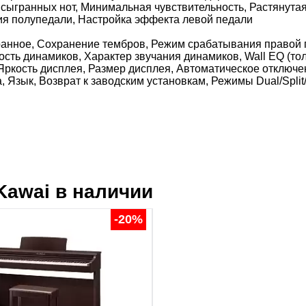
сыгранных нот, Минимальная чувствительность, Растянутая
ия полупедали, Настройка эффекта левой педали
бранное, Сохранение тембров, Режим срабатывания правой 
ость динамиков, Характер звучания динамиков, Wall EQ (то
 Яркость дисплея, Размер дисплея, Автоматическое отключе
 Язык, Возврат к заводским установкам, Режимы Dual/Split
Kawai
в наличии
-20%