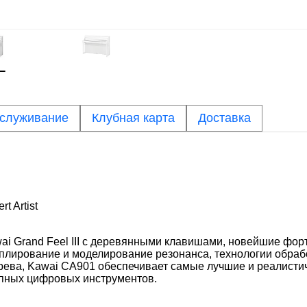
бслуживание
Клубная карта
Доставка
 Artist
ai Grand Feel III с деревянными клавишами, новейшие фо
плирование и моделирование резонанса, технологии обрабо
рева, Kawai CA901 обеспечивает самые лучшие и реалист
тупных цифровых инструментов.