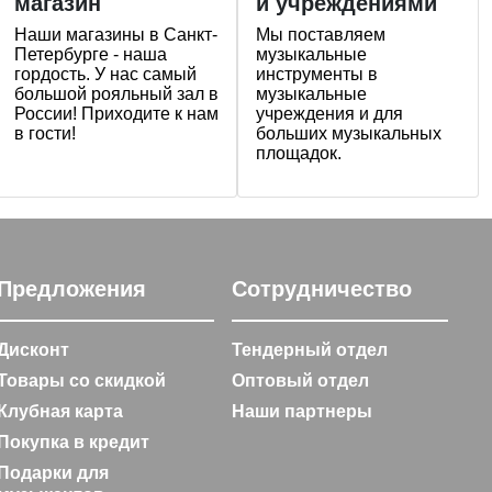
магазин
и учреждениями
Наши магазины в Санкт-
Мы поставляем
Петербурге - наша
музыкальные
гордость. У нас самый
инструменты в
большой рояльный зал в
музыкальные
России! Приходите к нам
учреждения и для
в гости!
больших музыкальных
площадок.
Предложения
Сотрудничество
Дисконт
Тендерный отдел
Товары со скидкой
Оптовый отдел
Клубная карта
Наши партнеры
Покупка в кредит
Подарки для