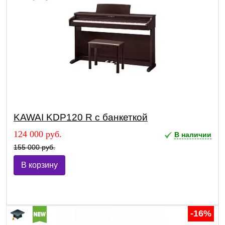
KAWAI KDP120 R с банкеткой
124 000 руб.
В наличии
155 000 руб.
В корзину
-16%