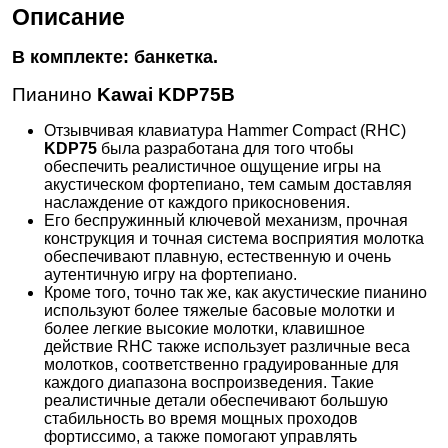
Описание
В комплекте: банкетка.
Пианино
Kawai KDP75B
Отзывчивая клавиатура Hammer Compact (RHC)
KDP75
была разработана для того чтобы
обеспечить реалистичное ощущение игры на
акустическом фортепиано, тем самым доставляя
наслаждение от каждого прикосновения.
Его беспружинный ключевой механизм, прочная
конструкция и точная система восприятия молотка
обеспечивают плавную, естественную и очень
аутентичную игру на фортепиано.
Кроме того, точно так же, как акустические пианино
используют более тяжелые басовые молотки и
более легкие высокие молотки, клавишное
действие RHC также использует различные веса
молотков, соответственно градуированные для
каждого диапазона воспроизведения. Такие
реалистичные детали обеспечивают большую
стабильность во время мощных проходов
фортиссимо, а также помогают управлять