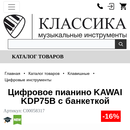
КАТАЛОГ ТОВАРОВ
Главная
Каталог товаров
Клавишные
•
•
•
Цифровые инструменты
Цифровое пианино KAWAI
KDP75B с банкеткой
Артикул:
С00058317
-16%