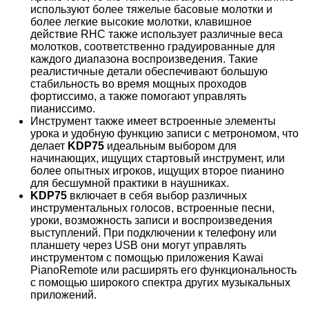
используют более тяжелые басовые молотки и
более легкие высокие молотки, клавишное
действие RHC также использует различные веса
молотков, соответственно градуированные для
каждого диапазона воспроизведения. Такие
реалистичные детали обеспечивают большую
стабильность во время мощных проходов
фортиссимо, а также помогают управлять
пианиссимо.
Инструмент также имеет встроенные элементы
урока и удобную функцию записи с метрономом, что
делает
KDP75
идеальным выбором для
начинающих, ищущих стартовый инструмент, или
более опытных игроков, ищущих второе пианино
для бесшумной практики в наушниках.
KDP75
включает в себя выбор различных
инструментальных голосов, встроенные песни,
уроки, возможность записи и воспроизведения
выступлений. При подключении к телефону или
планшету через USB они могут управлять
инструментом с помощью приложения Kawai
PianoRemote или расширять его функциональность
с помощью широкого спектра других музыкальных
приложений.