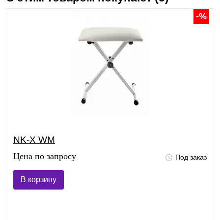
-%
NK-X WM
Цена по запросу
Под заказ
В корзину