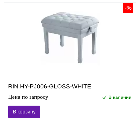
-%
RIN HY-PJ006-GLOSS-WHITE
Цена по запросу
В наличии
В корзину