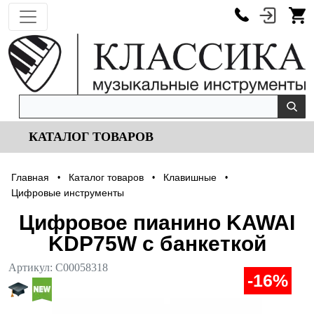
КАТАЛОГ ТОВАРОВ
Главная
Каталог товаров
Клавишные
•
•
•
Цифровые инструменты
Цифровое пианино KAWAI
KDP75W с банкеткой
Артикул:
С00058318
-16%