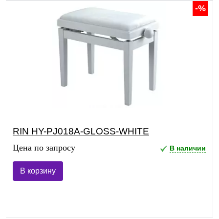
-%
RIN HY-PJ018A-GLOSS-WHITE
Цена по запросу
В наличии
В корзину