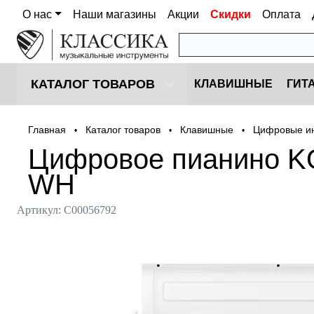
О нас
Наши магазины
Акции
Скидки
Оплата
КАТАЛОГ ТОВАРОВ
КЛАВИШНЫЕ
ГИТ
Главная
Каталог товаров
Клавишные
Цифровые и
•
•
•
Цифровое пианино K
WH
Артикул:
С00056792