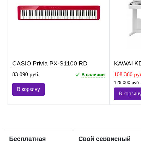
CASIO Privia PX-S1100 RD
KAWAI KD
83 090 руб.
108 360 ру
В наличии
129 000 руб.
В корзину
В корзин
Бесплатная
Свой сервисный