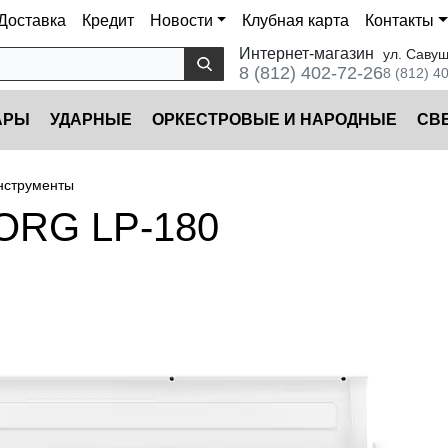
Доставка
Кредит
Новости
Клубная карта
Контакты
Интернет-магазин
ул. Савуш
8 (812) 402-72-26
8 (812) 4
АРЫ
УДАРНЫЕ
ОРКЕСТРОВЫЕ И НАРОДНЫЕ
CВ
нструменты
ORG LP-180