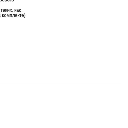
таких, как
в комплекте)