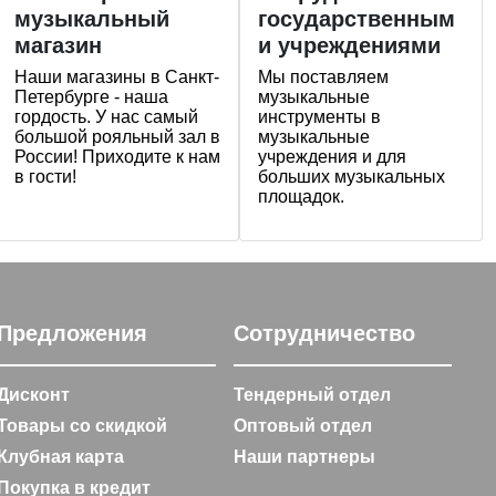
музыкальный
государственным
магазин
и учреждениями
Наши магазины в Санкт-
Мы поставляем
Петербурге - наша
музыкальные
гордость. У нас самый
инструменты в
большой рояльный зал в
музыкальные
России! Приходите к нам
учреждения и для
в гости!
больших музыкальных
площадок.
Предложения
Сотрудничество
Дисконт
Тендерный отдел
Товары со скидкой
Оптовый отдел
Клубная карта
Наши партнеры
Покупка в кредит