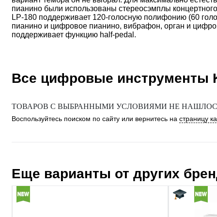
пианино были использованы стереосэмплы концертного 
LP-180 поддерживает 120-голосную полифонию (60 голос
пианино и цифровое пианино, вибрафон, орган и цифрово
поддерживает функцию half-pedal.
Все цифровые инструменты
ТОВАРОВ С ВЫБРАННЫМИ УСЛОВИЯМИ НЕ НАШЛОСЬ
Воспользуйтесь поиском по сайту или вернитесь на
страницу к
Еще варианты от других бре