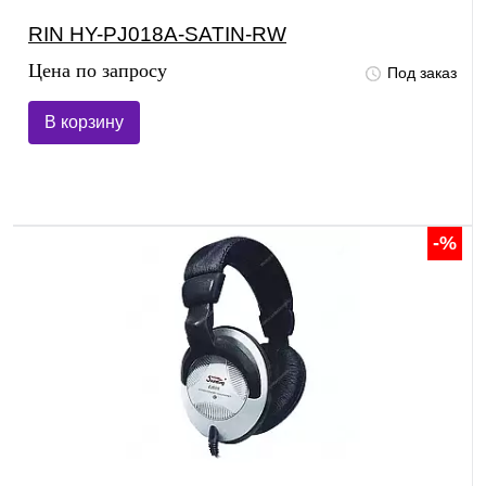
RIN HY-PJ018A-SATIN-RW
Цена по запросу
Под заказ
В корзину
-%