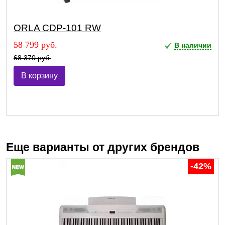
ORLA CDP-101 RW
58 799 руб.
В наличии
68 370 руб.
В корзину
Еще варианты от других брендов
-42%