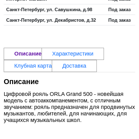
Санкт-Петербург, ул. Савушкина, д.98
Под заказ
Санкт-Петербург, ул. Декабристов, д.32
Под заказ
Описание
Характеристики
Клубная карта
Доставка
Описание
Цифровой рояль ORLA Grand 500 - новейшая
модель с автоаккомпанементом, с отличным
звучанием: рояль предназначен для продвинутых
музыкантов, любителей, для начинающих, для
учащихся музыкальных школ.