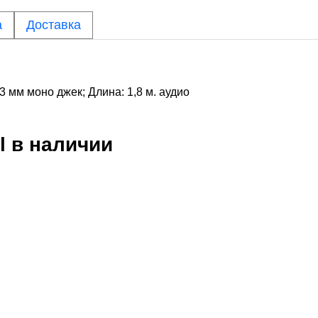
а
Доставка
3 мм моно джек; Длина: 1,8 м. аудио
l
в наличии