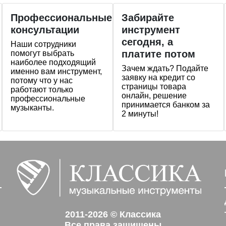
Профессиональные
Забирайте
консультации
инструмент
сегодня, а
Наши сотрудники
платите потом
помогут выбрать
наиболее подходящий
Зачем ждать? Подайте
именно вам инструмент,
заявку на кредит со
потому что у нас
страницы товара
работают только
онлайн, решение
профессиональные
принимается банком за
музыканты.
2 минуты!
2011-2026 © Классика
Все права защищены