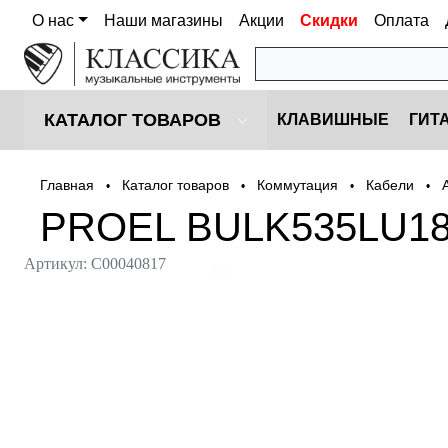
О нас
Наши магазины
Акции
Скидки
Оплата
КАТАЛОГ ТОВАРОВ
КЛАВИШНЫЕ
ГИТ
Главная
Каталог товаров
Коммутация
Кабели
•
•
•
•
PROEL BULK535LU1
Артикул:
С00040817