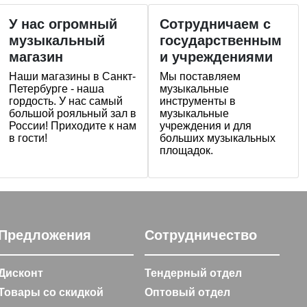
У нас огромный
Сотрудничаем с
музыкальный
государственным
магазин
и учреждениями
Наши магазины в Санкт-
Мы поставляем
Петербурге - наша
музыкальные
гордость. У нас самый
инструменты в
большой рояльный зал в
музыкальные
России! Приходите к нам
учреждения и для
в гости!
больших музыкальных
площадок.
Предложения
Сотрудничество
Дисконт
Тендерный отдел
Товары со скидкой
Оптовый отдел