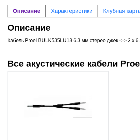
Описание
Характеристики
Клубная карт
Описание
Кабель Proel BULK535LU18 6.3 мм стерео джек <-> 2 х 6.
Все акустические кабели
Proe