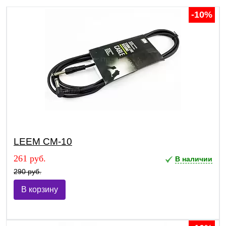
-10%
LEEM CM-10
261 руб.
В наличии
290 руб.
В корзину