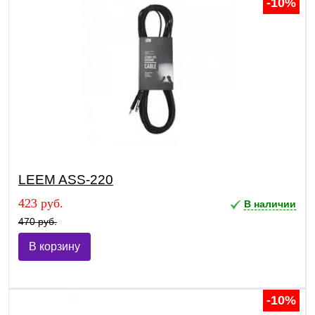
-10%
LEEM ASS-220
423 руб.
В наличии
470 руб.
В корзину
-10%