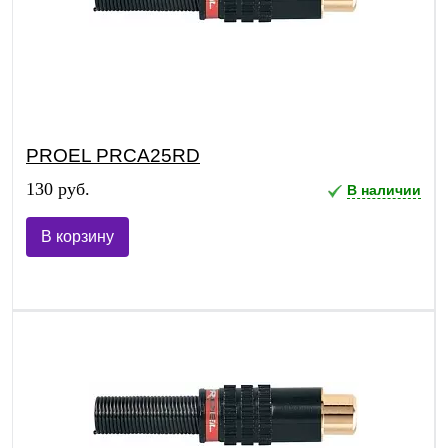
PROEL PRCA25RD
130 руб.
В наличии
В корзину