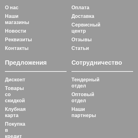
О нас
Оплата
Наши
Доставка
магазины
Сервисный
Новости
центр
Реквизиты
Отзывы
Контакты
Статьи
Предложения
Сотрудничество
Дисконт
Тендерный
отдел
Товары
со
Оптовый
скидкой
отдел
Клубная
Наши
карта
партнеры
Покупка
в
кредит