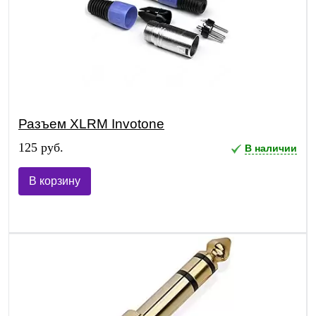
Разъем XLRM Invotone
125 руб.
В наличии
В корзину