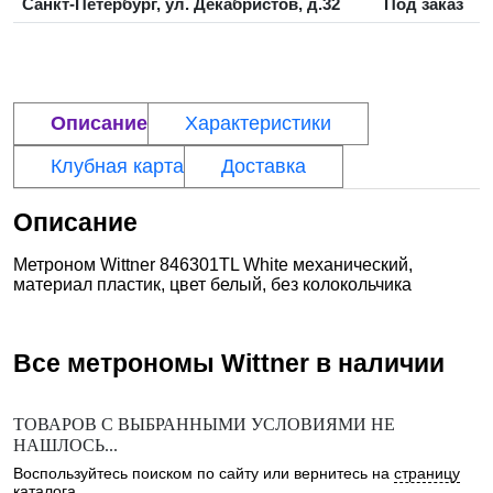
Санкт-Петербург, ул. Декабристов, д.32
Под заказ
Описание
Характеристики
Клубная карта
Доставка
Описание
Метроном Wittner 846301TL White механический,
материал пластик, цвет белый, без колокольчика
Все метрономы
Wittner
в наличии
ТОВАРОВ С ВЫБРАННЫМИ УСЛОВИЯМИ НЕ
НАШЛОСЬ...
Воспользуйтесь поиском по сайту или вернитесь на
страницу
каталога
.