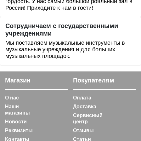
гордость. У нас самый большой рояльный зал в
России! Приходите к нам в гости!
Сотрудничаем с государственными
учреждениями
Мы поставляем музыкальные инструменты в
музыкальные учреждения и для больших
музыкальных площадок.
Магазин
Покупателям
О нас
Оплата
Наши
Доставка
магазины
Сервисный
Новости
центр
Реквизиты
Отзывы
Контакты
Статьи