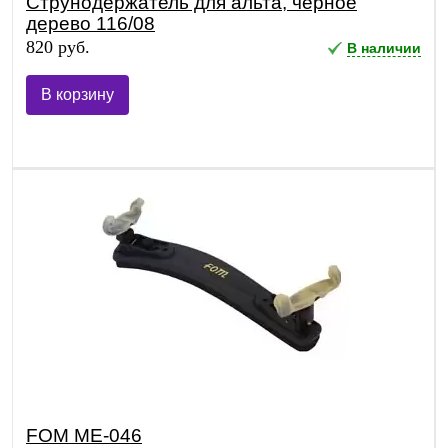
Струнодержатель для альта, черное
дерево 116/08
820 руб.
В наличии
В корзину
FOM ME-046