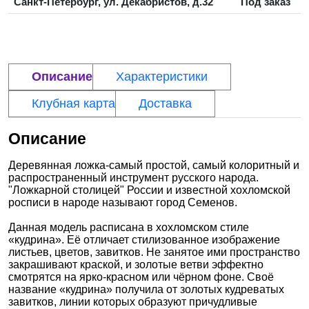
Санкт-Петербург, ул. Декабристов, д.32
Под заказ
Описание
Характеристики
Клубная карта
Доставка
Описание
Деревянная ложка-самый простой, самый колоритный и
распространенный инструмент русского народа.
"Ложкарной столицей" России и известной хохломской
росписи в народе называют город Семенов.
Данная модель расписана в хохломском стиле
«кудрина». Её отличает стилизованное изображение
листьев, цветов, завитков. Не занятое ими пространство
закрашивают краской, и золотые ветви эффектно
смотрятся на ярко-красном или чёрном фоне. Своё
название «кудрина» получила от золотых кудреватых
завитков, линии которых образуют причудливые