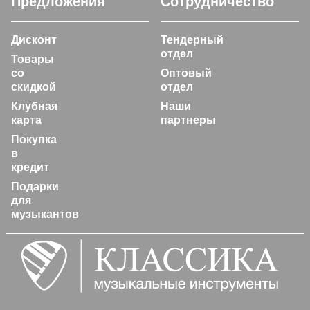
Предложения
Сотрудничество
Дисконт
Тендерный
отдел
Товары
со
Оптовый
скидкой
отдел
Клубная
Наши
карта
партнеры
Покупка
в
кредит
Подарки
для
музыкантов