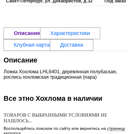
Санкт-Петербург, ул. Декабристов, д.32
Под заказ
Описание
Характеристики
Клубная карта
Доставка
Описание
Ложка Хохлома LHL6401, деревянная полубаская,
роспись хохломская традиционная (пара)
Все этно
Хохлома
в наличии
ТОВАРОВ С ВЫБРАННЫМИ УСЛОВИЯМИ НЕ
НАШЛОСЬ...
Воспользуйтесь поиском по сайту или вернитесь на
страницу
каталога
.