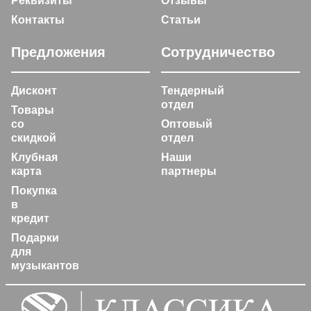
Реквизиты
Отзывы
Контакты
Статьи
Предложения
Сотрудничество
Дисконт
Тендерный
отдел
Товары
со
Оптовый
скидкой
отдел
Клубная
Наши
карта
партнеры
Покупка
в
кредит
Подарки
для
музыкантов