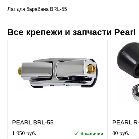
Лаг для барабана BRL-55
Все крепежи и запчасти
Pearl
PEARL BRL-55
PEARL R-
1 950 руб.
80 руб.
В наличии