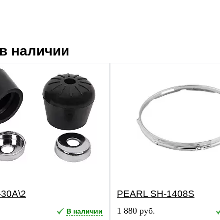
в наличии
30A\2
PEARL SH-1408S
1 880 руб.
В наличии