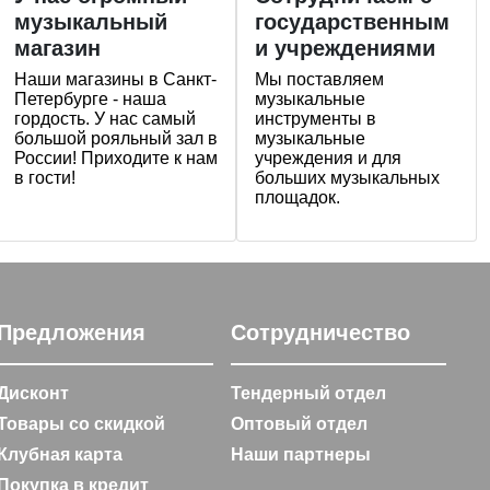
музыкальный
государственным
магазин
и учреждениями
Наши магазины в Санкт-
Мы поставляем
Петербурге - наша
музыкальные
гордость. У нас самый
инструменты в
большой рояльный зал в
музыкальные
России! Приходите к нам
учреждения и для
в гости!
больших музыкальных
площадок.
Предложения
Сотрудничество
Дисконт
Тендерный отдел
Товары со скидкой
Оптовый отдел
Клубная карта
Наши партнеры
Покупка в кредит