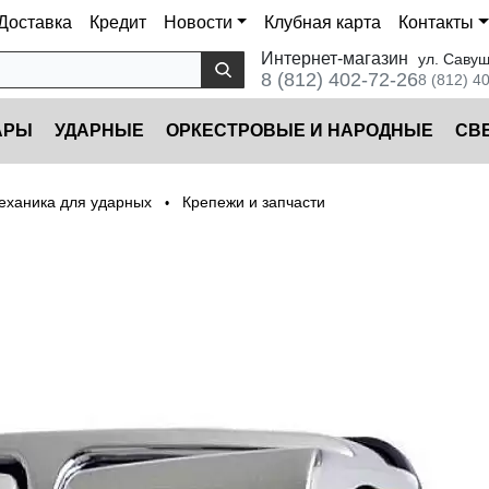
Доставка
Кредит
Новости
Клубная карта
Контакты
Интернет-магазин
ул. Савуш
8 (812) 402-72-26
8 (812) 4
АРЫ
УДАРНЫЕ
ОРКЕСТРОВЫЕ И НАРОДНЫЕ
CВ
еханика для ударных
Крепежи и запчасти
•