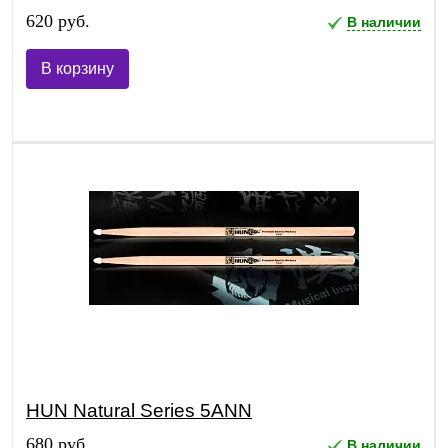
620 руб.
В наличии
В корзину
HUN Natural Series 5ANN
680 руб.
В наличии