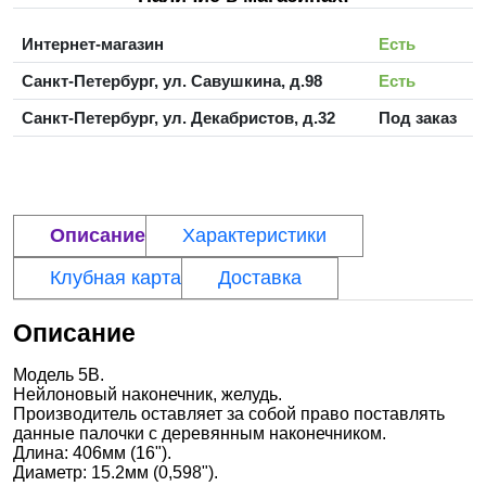
Интернет-магазин
Есть
Санкт-Петербург, ул. Савушкина, д.98
Есть
Санкт-Петербург, ул. Декабристов, д.32
Под заказ
Описание
Характеристики
Клубная карта
Доставка
Описание
Модель 5В.
Нейлоновый наконечник, желудь.
Производитель оставляет за собой право поставлять
данные палочки с деревянным наконечником.
Длина: 406мм (16").
Диаметр: 15.2мм (0,598").