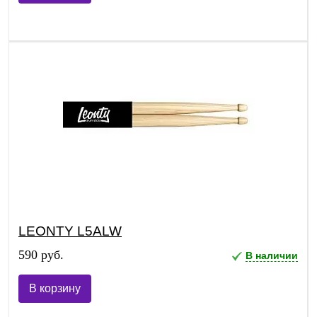
LEONTY L5ALW
590 руб.
В наличии
В корзину