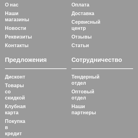
О нас
Оплата
Наши
Доставка
магазины
Сервисный
Новости
центр
Реквизиты
Отзывы
Контакты
Статьи
Предложения
Сотрудничество
Дисконт
Тендерный
отдел
Товары
со
Оптовый
скидкой
отдел
Клубная
Наши
карта
партнеры
Покупка
в
кредит