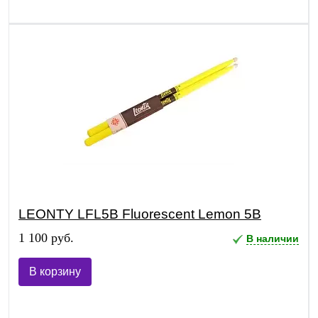
LEONTY LFL5B Fluorescent Lemon 5B
1 100 руб.
В наличии
В корзину