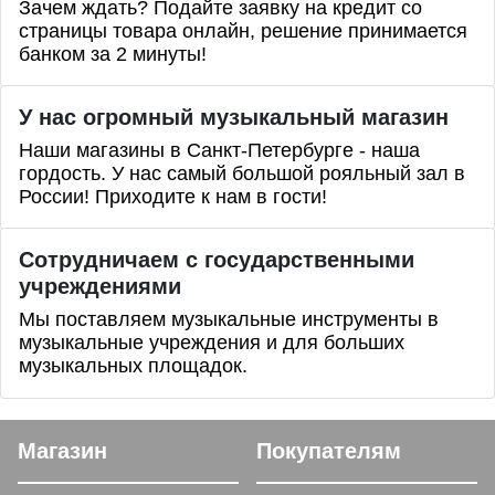
Зачем ждать? Подайте заявку на кредит со
страницы товара онлайн, решение принимается
банком за 2 минуты!
У нас огромный музыкальный магазин
Наши магазины в Санкт-Петербурге - наша
гордость. У нас самый большой рояльный зал в
России! Приходите к нам в гости!
Сотрудничаем с государственными
учреждениями
Мы поставляем музыкальные инструменты в
музыкальные учреждения и для больших
музыкальных площадок.
Магазин
Покупателям