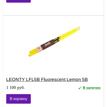
LEONTY LFL5B Fluorescent Lemon 5B
1 100 руб.
В наличии
В корзину