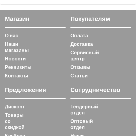
Магазин
Покупателям
О нас
Оплата
Наши
Доставка
магазины
Сервисный
Новости
центр
Реквизиты
Отзывы
Контакты
Статьи
Предложения
Сотрудничество
Дисконт
Тендерный
отдел
Товары
со
Оптовый
скидкой
отдел
Клубная
Наши