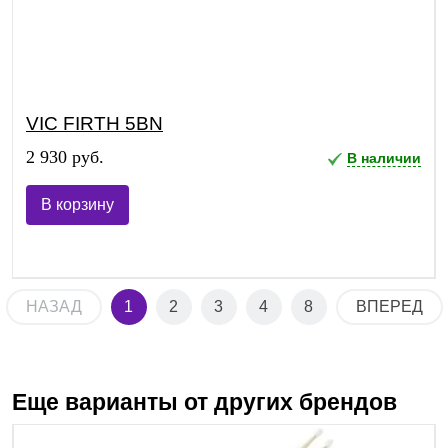
VIC FIRTH 5BN
2 930 руб.
В наличии
В корзину
НАЗАД
1
2
3
4
8
ВПЕРЕД
Еще варианты от других брендов