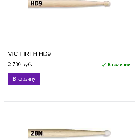
VIC FIRTH HD9
2 780 руб.
В наличии
В корзину