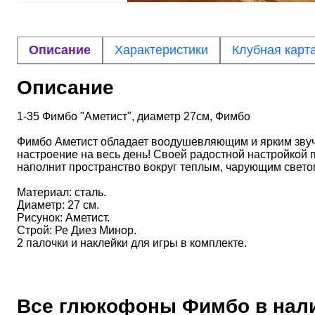
Описание
Характеристики
Клубная карт
Описание
1-35 Фимбо "Аметист", диаметр 27см, Фимбо
Фимбо Аметист обладает воодушевляющим и ярким звуча
настроение на весь день! Своей радостной настройкой 
наполнит пространство вокруг теплым, чарующим свето
Материал: сталь.
Диаметр: 27 см.
Рисунок: Аметист.
Строй: Ре Диез Минор.
2 палочки и наклейки для игры в комплекте.
Все глюкофоны
Фимбо
в нал