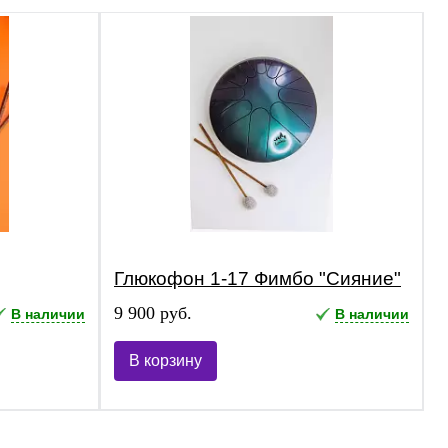
Глюкофон 1-17 Фимбо "Сияние"
9 900 руб.
В наличии
В наличии
В корзину