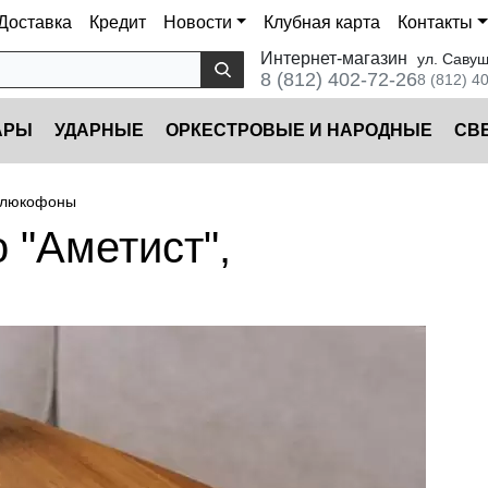
Доставка
Кредит
Новости
Клубная карта
Контакты
Интернет-магазин
ул. Савуш
8 (812) 402-72-26
8 (812) 4
АРЫ
УДАРНЫЕ
ОРКЕСТРОВЫЕ И НАРОДНЫЕ
CВ
Глюкофоны
 "Аметист",