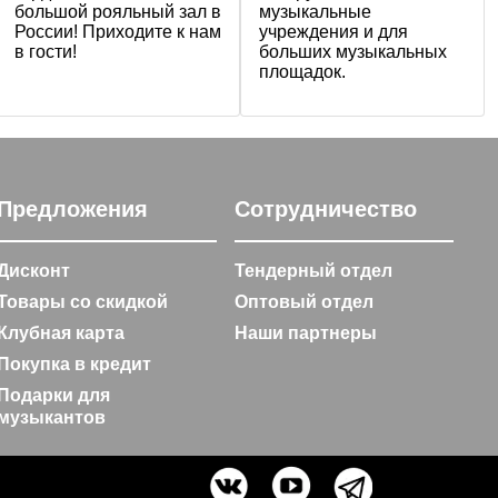
большой рояльный зал в
музыкальные
России! Приходите к нам
учреждения и для
в гости!
больших музыкальных
площадок.
Предложения
Сотрудничество
Дисконт
Тендерный отдел
Товары со скидкой
Оптовый отдел
Клубная карта
Наши партнеры
Покупка в кредит
Подарки для
музыкантов