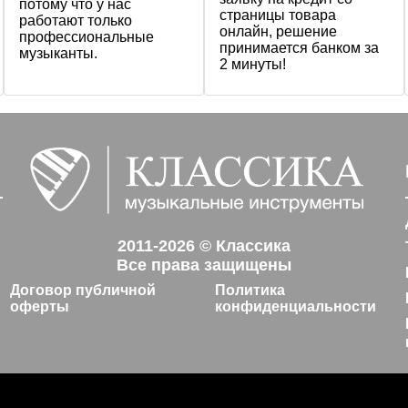
потому что у нас
страницы товара
работают только
онлайн, решение
профессиональные
принимается банком за
музыканты.
2 минуты!
2011-2026 © Классика
Все права защищены
Договор публичной
Политика
оферты
конфиденциальности