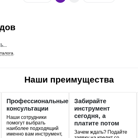
ндов
...
аталога
.
Наши преимущества
Профессиональные
Забирайте
консультации
инструмент
сегодня, а
Наши сотрудники
платите потом
помогут выбрать
наиболее подходящий
Зачем ждать? Подайте
именно вам инструмент,
заявку на кредит со