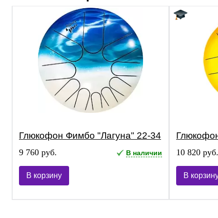
Глюкофон Фимбо "Лагуна" 22-34
Глюкофон
9 760 руб.
10 820 руб
В наличии
В корзину
В корзин