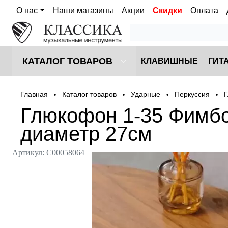
О нас
Наши магазины
Акции
Скидки
Оплата
КАТАЛОГ ТОВАРОВ
КЛАВИШНЫЕ
ГИТ
Главная
Каталог товаров
Ударные
Перкуссия
•
•
•
•
Глюкофон 1-35 Фимбо
диаметр 27см
Артикул:
С00058064