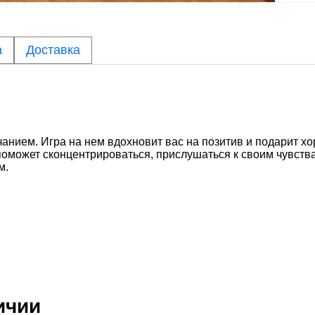
а
Доставка
нием. Игра на нем вдохновит вас на позитив и подарит х
поможет сконцентрироваться, прислушаться к своим чувств
м.
ичии