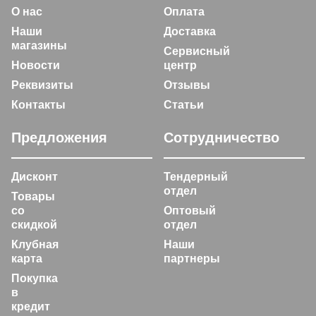
О нас
Оплата
Наши
Доставка
магазины
Сервисный
Новости
центр
Реквизиты
Отзывы
Контакты
Статьи
Предложения
Сотрудничество
Дисконт
Тендерный
отдел
Товары
со
Оптовый
скидкой
отдел
Клубная
Наши
карта
партнеры
Покупка
в
кредит