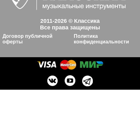
2011-2026 © Классика
Все права защищены
Договор публичной
Политика
оферты
конфиденциальности