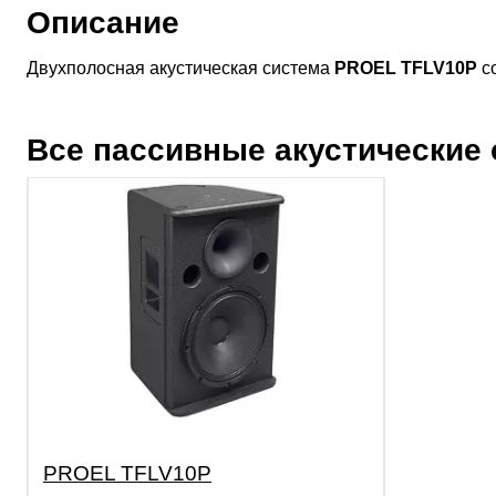
Описание
Двухполосная акустическая система
PROEL TFLV10P
со
Все пассивные акустические
PROEL TFLV10P