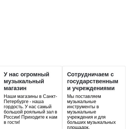
У нас огромный
Сотрудничаем с
музыкальный
государственным
магазин
и учреждениями
Наши магазины в Санкт-
Мы поставляем
Петербурге - наша
музыкальные
гордость. У нас самый
инструменты в
большой рояльный зал в
музыкальные
России! Приходите к нам
учреждения и для
в гости!
больших музыкальных
площадок.