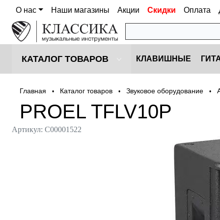
О нас
Наши магазины
Акции
Скидки
Оплата
КАТАЛОГ ТОВАРОВ
КЛАВИШНЫЕ
ГИТ
Главная
Каталог товаров
Звуковое оборудование
•
•
•
PROEL TFLV10P
Артикул:
С00001522