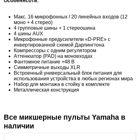
Особеннсоти:
Макс. 16 микрофонных / 20 линейных входов (12
моно + 4 стерео)
4 групповые шины + 1 стереошина
4 шины AUX
Микрофонные предусилители «D-PRE» с
инвертированной схемой Дарлингтона
Компрессоры с одним регулятором
Аттенюатор (PAD) на моновходах
Фантомное питание +48 В
Симметричные выходы XLR
Встроенный универсальный блок питания для
использования устройства в любых регионах мира
Набор для монтажа в стойку в комплекте
Металлическая конструкция
Все микшерные пульты
Yamaha
в
наличии