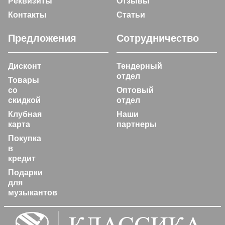
Реквизиты
Отзывы
Контакты
Статьи
Предложения
Сотрудничество
Дисконт
Тендерный
отдел
Товары
со
Оптовый
скидкой
отдел
Клубная
Наши
карта
партнеры
Покупка
в
кредит
Подарки
для
музыкантов