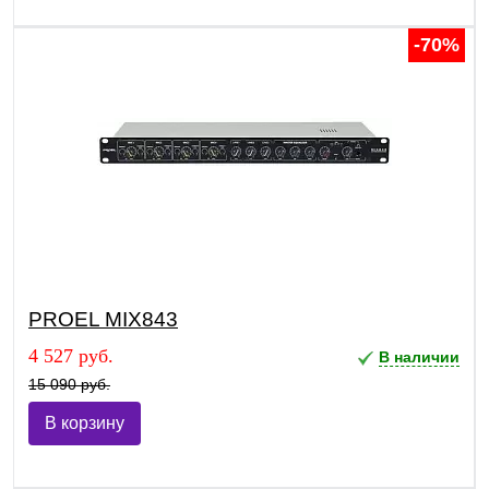
-70%
PROEL MIX843
4 527 руб.
В наличии
15 090 руб.
В корзину