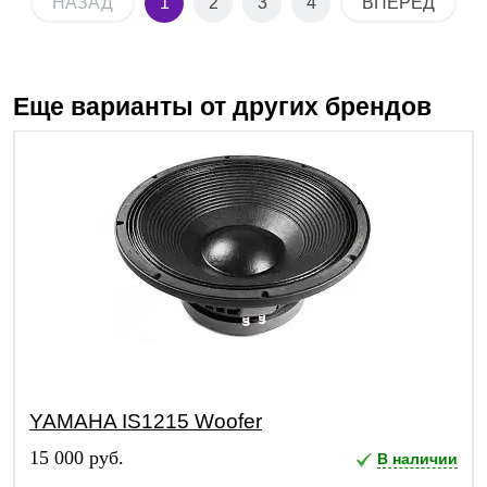
НАЗАД
1
2
3
4
ВПЕРЕД
Еще варианты от других брендов
YAMAHA IS1215 Woofer
15 000 руб.
В наличии