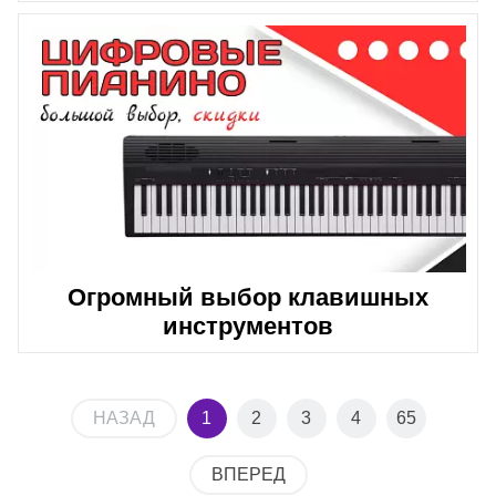
Огромный выбор клавишных
инструментов
НАЗАД
1
2
3
4
65
ВПЕРЕД