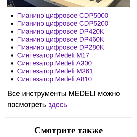
Пианино цифровое CDP5000
Пианино цифровое CDP5200
Пианино цифровое DP420K
Пианино цифровое DP460K
Пианино цифровое DP280K
Синтезатор Medeli M17
Синтезатор Medeli A300
Синтезатор Medeli M361
Синтезатор Medeli A810
Все инструменты MEDELI можно
посмотреть
здесь
Смотрите также