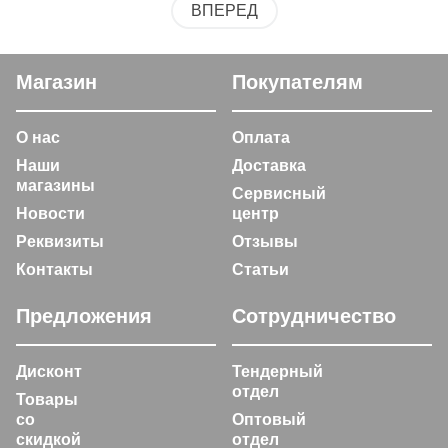
ВПЕРЕД
Магазин
Покупателям
О нас
Оплата
Наши
Доставка
магазины
Сервисный
Новости
центр
Реквизиты
Отзывы
Контакты
Статьи
Предложения
Сотрудничество
Дисконт
Тендерный
отдел
Товары
со
Оптовый
скидкой
отдел