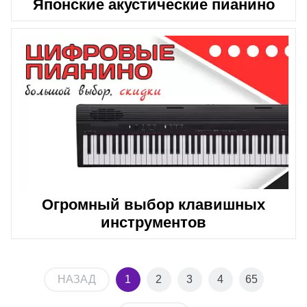
Японские акустические пианино
Огромный выбор клавишных
инструментов
НАЗАД
1
2
3
4
65