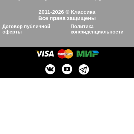
2011-2026 © Классика
Все права защищены
Договор публичной
Политика
оферты
конфиденциальности