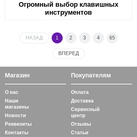
Огромный выбор клавишных
инструментов
НАЗАД
1
2
3
4
65
ВПЕРЕД
Магазин
Покупателям
О нас
Оплата
Наши
Доставка
магазины
Сервисный
Новости
центр
Реквизиты
Отзывы
Контакты
Статьи