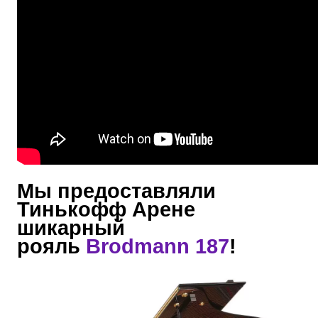
Мы предоставляли
Тинькофф Арене
шикарный
рояль
Brodmann 187
!