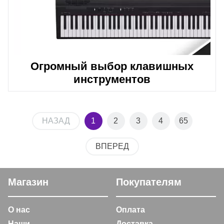
Огромный выбор клавишных
инструментов
НАЗАД
1
2
3
4
65
ВПЕРЕД
Магазин
Покупателям
О нас
Оплата
Наши
Доставка