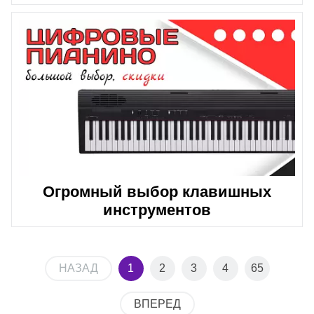
Огромный выбор клавишных
инструментов
НАЗАД
1
2
3
4
65
ВПЕРЕД