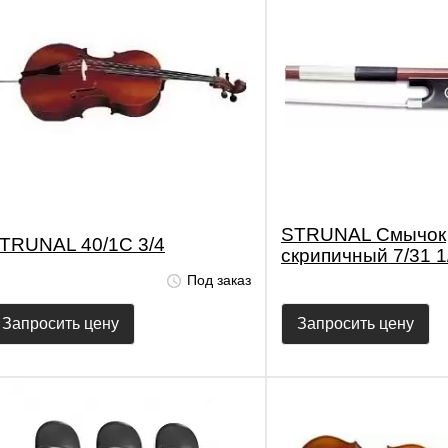
STRUNAL Смычок
TRUNAL 40/1C 3/4
скрипичный 7/31 1
Под заказ
Запросить цену
Запросить цену