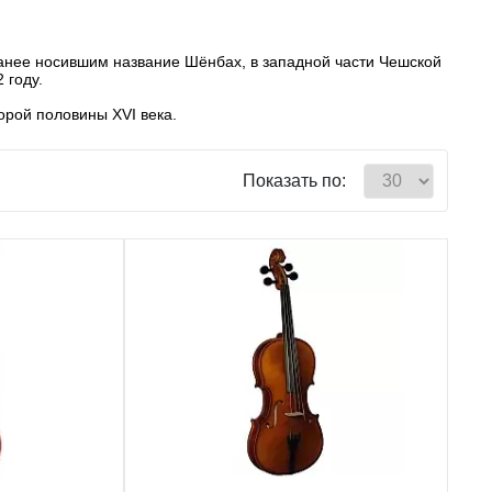
ранее носившим название Шёнбах, в западной части Чешской
 году.
рой половины XVI века.
Показать по: