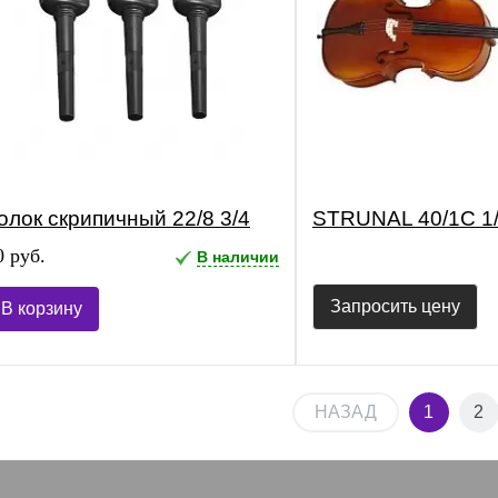
олок скрипичный 22/8 3/4
STRUNAL 40/1C 1
0 руб.
В наличии
Запросить цену
В корзину
НАЗАД
1
2