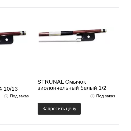
STRUNAL Смычок
виолончельный белый 1/2
4 10/13
10/13
Под заказ
Под заказ
Запросить цену