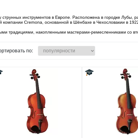
ву струнных инструментов в Европе. Расположена в городке Лубы, 
й компании Cremona, основанной в Шёнбахе в Чехословакии в 1922
тыми традициями, накопленными мастерами-ремесленниками со вто
ортировать по: