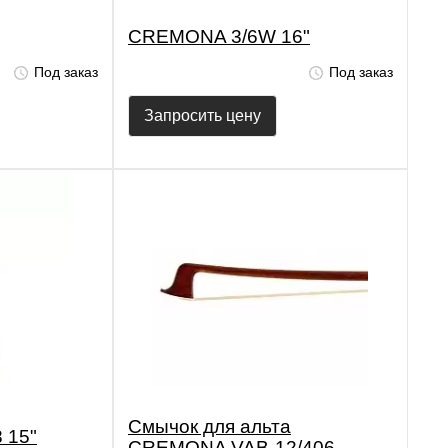
CREMONA 3/6W 16"
Под заказ
Под заказ
Запросить цену
Смычок для альта
 15"
CREMONA VAB-12/406