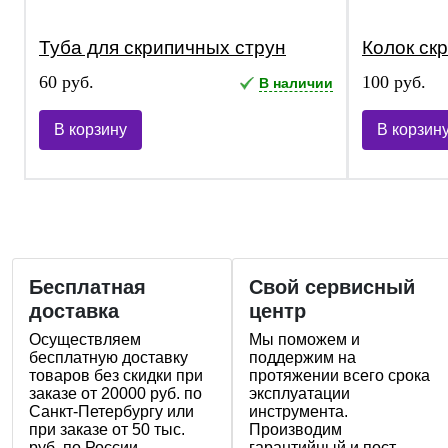
Туба для скрипичных струн
Колок ск
60 руб.
100 руб.
В наличии
В корзину
В корзин
Бесплатная
Свой сервисный
доставка
центр
Осуществляем
Мы поможем и
бесплатную доставку
поддержим на
товаров без скидки при
протяжении всего срока
заказе от 20000 руб. по
эксплуатации
Санкт-Петербургу или
инструмента.
при заказе от 50 тыс.
Производим
руб. по России.
гарантийный и пост-