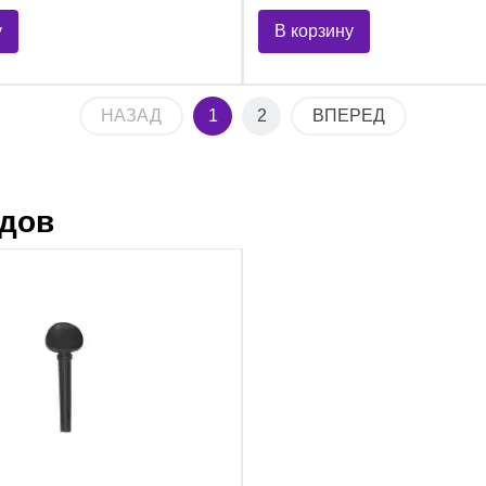
у
В корзину
НАЗАД
1
2
ВПЕРЕД
ндов