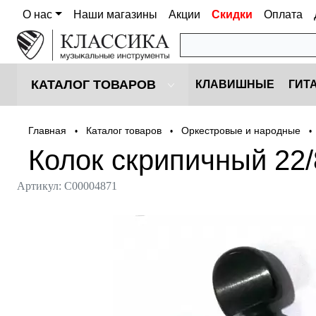
О нас
Наши магазины
Акции
Скидки
Оплата
КАТАЛОГ ТОВАРОВ
КЛАВИШНЫЕ
ГИТ
Главная
Каталог товаров
Оркестровые и народные
•
•
•
Колок скрипичный 22/
Артикул:
С00004871