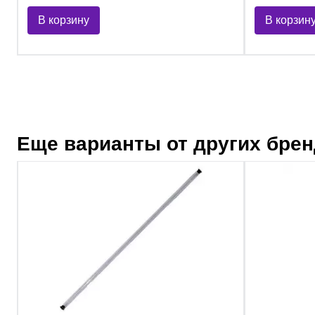
В корзину
В корзин
Еще варианты от других бре