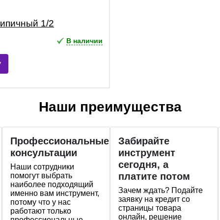
рипичный 1/2
В наличии
у
Наши преимущества
Профессиональные
Забирайте
консультации
инструмент
сегодня, а
Наши сотрудники
платите потом
помогут выбрать
наиболее подходящий
Зачем ждать? Подайте
именно вам инструмент,
заявку на кредит со
потому что у нас
страницы товара
работают только
онлайн, решение
профессиональные