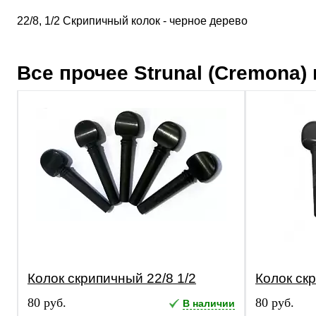
22/8, 1/2 Скрипичный колок - черное дерево
Все прочее
Strunal (Cremona)
Колок скрипичный 22/8 1/2
Колок ск
80 руб.
80 руб.
В наличии