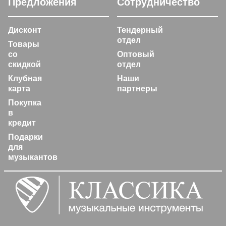
Предложения
Сотрудничество
Дисконт
Тендерный
отдел
Товары
со
Оптовый
скидкой
отдел
Клубная
Наши
карта
партнеры
Покупка
в
кредит
Подарки
для
музыкантов