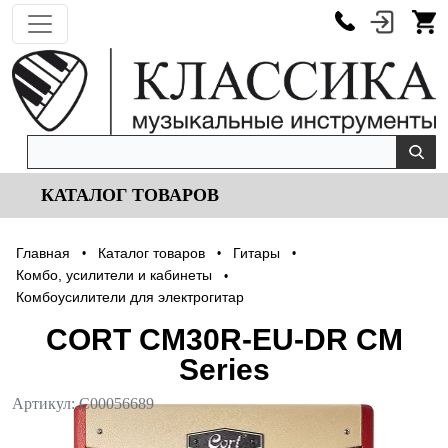
КАТАЛОГ ТОВАРОВ
Главная
Каталог товаров
Гитары
•
•
•
Комбо, усилители и кабинеты
•
Комбоусилители для электрогитар
CORT CM30R-EU-DR CM
Series
Артикул:
С00056689