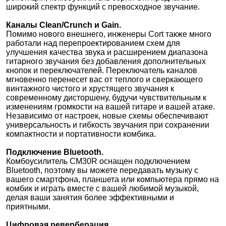
широкий спектр функций с превосходное звучание.
Каналы Clean/Crunch и Gain.
Помимо нового внешнего, инженеры Cort также много
работали над перепроектированием схем для
улучшения качества звука и расширением диапазона
гитарного звучания без добавления дополнительных
кнопок и переключателей. Переключатель каналов
мгновенно перенесет вас от теплого и сверкающего
винтажного чистого и хрустящего звучания к
современному дисторшену, будучи чувствительным к
изменениям громкости на вашей гитаре и вашей атаке.
Независимо от настроек, новые схемы обеспечивают
универсальность и гибкость звучания при сохранении
компактности и портативности комбика.
Подключение Bluetooth.
Комбоусилитель CM30R оснащен подключением
Bluetooth, поэтому вы можете передавать музыку с
вашего смартфона, планшета или компьютера прямо на
комбик и играть вместе с вашей любимой музыкой,
делая ваши занятия более эффективными и
приятными.
Цифровая реверберация.