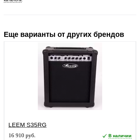
Еще варианты от других брендов
LEEM S35RG
16 910 руб.
В наличии