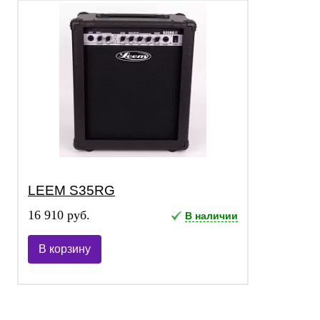
LEEM S35RG
16 910 руб.
В наличии
В корзину