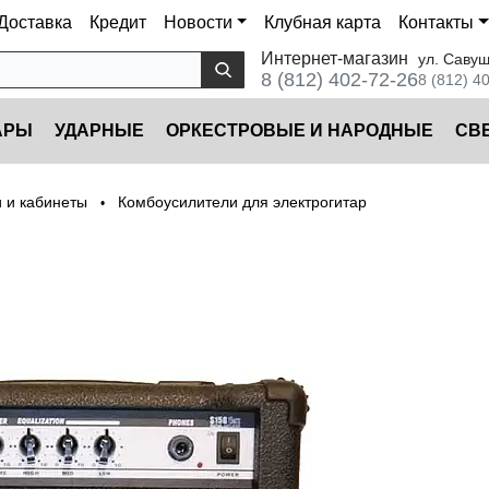
Доставка
Кредит
Новости
Клубная карта
Контакты
Интернет-магазин
ул. Савуш
8 (812) 402-72-26
8 (812) 4
АРЫ
УДАРНЫЕ
ОРКЕСТРОВЫЕ И НАРОДНЫЕ
CВ
и и кабинеты
Комбоусилители для электрогитар
•