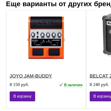
Еще варианты от других бре
JOYO JAM-BUDDY
BELCAT 
8 150 руб.
8 240 руб.
В наличии
В корзину
В корзин