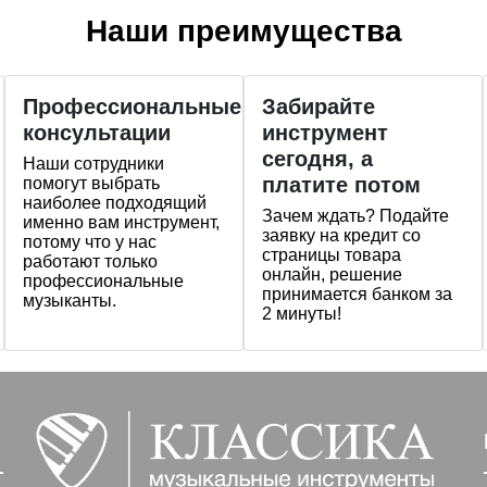
Наши преимущества
Профессиональные
Забирайте
консультации
инструмент
сегодня, а
Наши сотрудники
платите потом
помогут выбрать
наиболее подходящий
Зачем ждать? Подайте
именно вам инструмент,
заявку на кредит со
потому что у нас
страницы товара
работают только
онлайн, решение
профессиональные
принимается банком за
музыканты.
2 минуты!