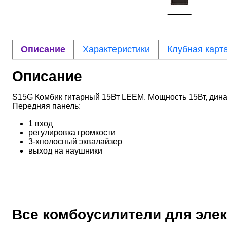
Описание
Характеристики
Клубная карт
Описание
S15G Комбик гитарный 15Вт LEEM. Мощность 15Вт, дина
Передняя панель:
1 вход
регулировка громкости
3-хполосный эквалайзер
выход на наушники
Все комбоусилители для эле