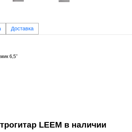
а
Доставка
мик 6,5"
ктрогитар
LEEM
в наличии