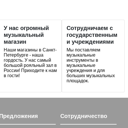
У нас огромный
Сотрудничаем с
музыкальный
государственным
магазин
и учреждениями
Наши магазины в Санкт-
Мы поставляем
Петербурге - наша
музыкальные
гордость. У нас самый
инструменты в
большой рояльный зал в
музыкальные
России! Приходите к нам
учреждения и для
в гости!
больших музыкальных
площадок.
Предложения
Сотрудничество