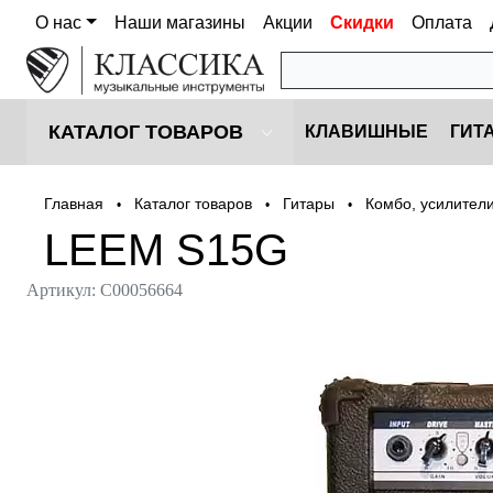
О нас
Наши магазины
Акции
Скидки
Оплата
КАТАЛОГ ТОВАРОВ
КЛАВИШНЫЕ
ГИТ
Главная
Каталог товаров
Гитары
Комбо, усилител
•
•
•
LEEM S15G
Артикул:
С00056664