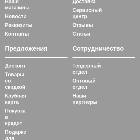
Наши
Доставка
магазины
Сервисный
Новости
центр
Реквизиты
Отзывы
Контакты
Статьи
Предложения
Сотрудничество
Дисконт
Тендерный
отдел
Товары
со
Оптовый
скидкой
отдел
Клубная
Наши
карта
партнеры
Покупка
в
кредит
Подарки
для