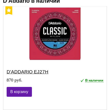
D'Addario
в наличии
D'ADDARIO EJ27H
870 руб.
В наличии
В корзину