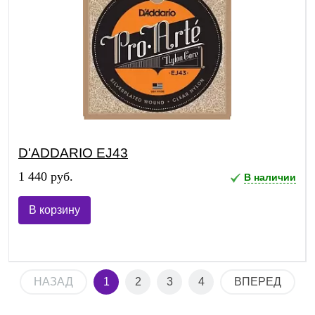
D'ADDARIO EJ43
1 440 руб.
В наличии
В корзину
НАЗАД
1
2
3
4
ВПЕРЕД