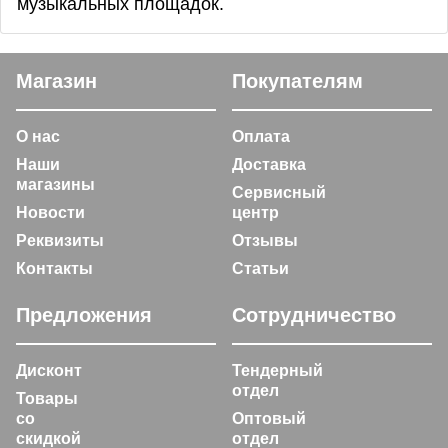
музыкальных площадок.
Магазин
Покупателям
О нас
Оплата
Наши
Доставка
магазины
Сервисный
Новости
центр
Реквизиты
Отзывы
Контакты
Статьи
Предложения
Сотрудничество
Дисконт
Тендерный
отдел
Товары
со
Оптовый
скидкой
отдел