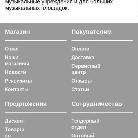
музыкальные учреждения и для больших
музыкальных площадок.
Магазин
Покупателям
О нас
Оплата
Наши
Доставка
магазины
Сервисный
Новости
центр
Реквизиты
Отзывы
Контакты
Статьи
Предложения
Сотрудничество
Дисконт
Тендерный
отдел
Товары
со
Оптовый