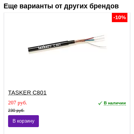
Еще варианты от других брендов
-10%
TASKER C801
207 руб.
В наличии
230 руб.
В корзину