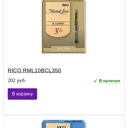
RICO RML10BCL350
202 руб.
В наличии
В корзину