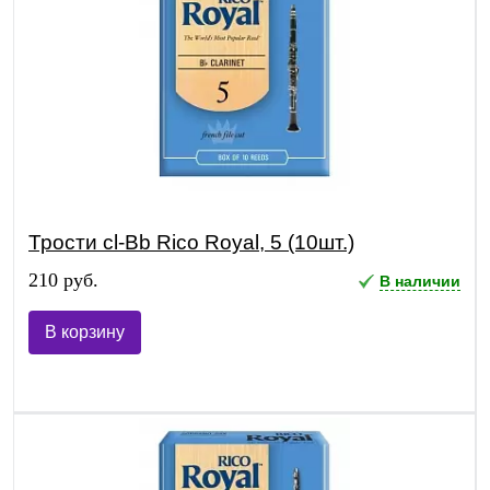
Трости cl-Bb Rico Royal, 5 (10шт.)
210 руб.
В наличии
В корзину