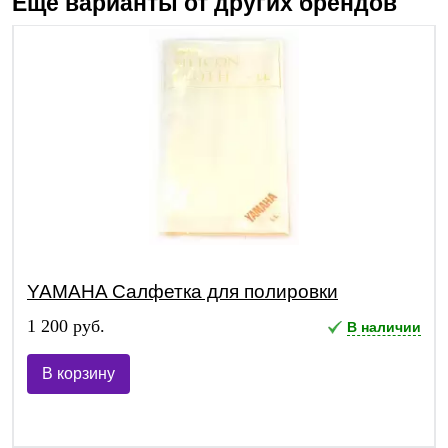
Еще варианты от других брендов
YAMAHA Салфетка для полировки
1 200 руб.
В наличии
В корзину