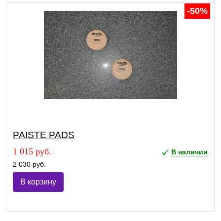
-50%
PAISTE PADS
1 015 руб.
В наличии
2 030 руб.
В корзину